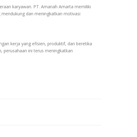
hteraan karyawan. PT. Amanah Amarta memiliki
ng mendukung dan meningkatkan motivasi
n kerja yang efisien, produktif, dan beretika
n, perusahaan ini terus meningkatkan