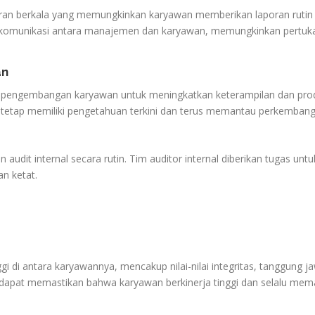
n berkala yang memungkinkan karyawan memberikan laporan rutin t
t komunikasi antara manajemen dan karyawan, memungkinkan pertuka
an
 pengembangan karyawan untuk meningkatkan keterampilan dan produkt
etap memiliki pengetahuan terkini dan terus memantau perkembang
udit internal secara rutin. Tim auditor internal diberikan tugas un
n ketat.
gi di antara karyawannya, mencakup nilai-nilai integritas, tanggung 
 dapat memastikan bahwa karyawan berkinerja tinggi dan selalu mem