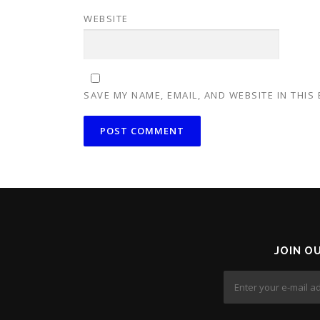
WEBSITE
SAVE MY NAME, EMAIL, AND WEBSITE IN THIS
JOIN O