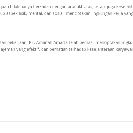
aan tidak hanya berkaitan dengan produktivitas, tetapi juga keseja
 aspek fisik, mental, dan sosial, menciptakan lingkungan kerja ya
n pekerjaan, PT. Amanah Amarta telah berhasil menciptakan lingkunga
anajemen yang efektif, dan perhatian terhadap kesejahteraan karyawa