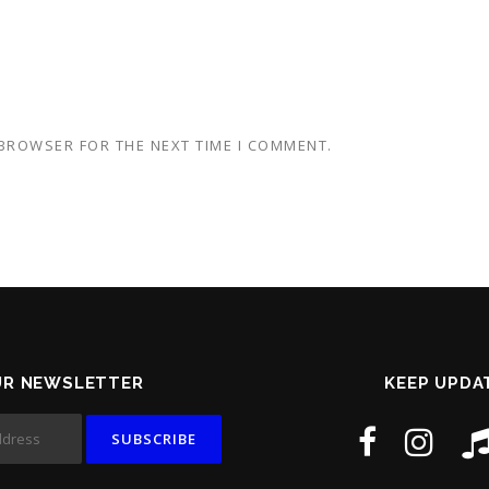
 BROWSER FOR THE NEXT TIME I COMMENT.
UR NEWSLETTER
KEEP UPDA