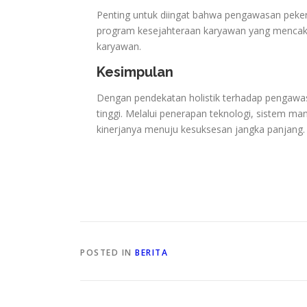
Penting untuk diingat bahwa pengawasan pekerj
program kesejahteraan karyawan yang mencakup
karyawan.
Kesimpulan
Dengan pendekatan holistik terhadap pengawasa
tinggi. Melalui penerapan teknologi, sistem m
kinerjanya menuju kesuksesan jangka panjang.
POSTED IN
BERITA