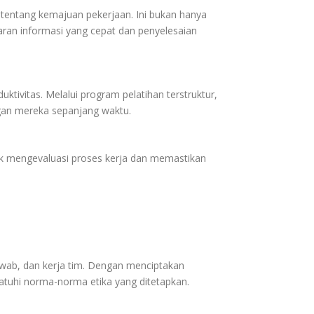
entang kemajuan pekerjaan. Ini bukan hanya
ran informasi yang cepat dan penyelesaian
ivitas. Melalui program pelatihan terstruktur,
an mereka sepanjang waktu.
tuk mengevaluasi proses kerja dan memastikan
jawab, dan kerja tim. Dengan menciptakan
atuhi norma-norma etika yang ditetapkan.