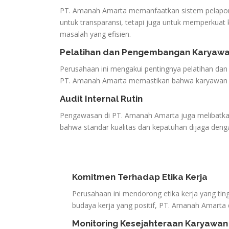
PT. Amanah Amarta memanfaatkan sistem pelapora
untuk transparansi, tetapi juga untuk memperkua
masalah yang efisien.
Pelatihan dan Pengembangan Karyaw
Perusahaan ini mengakui pentingnya pelatihan dan
PT. Amanah Amarta memastikan bahwa karyawan t
Audit Internal Rutin
Pengawasan di PT. Amanah Amarta juga melibatkan a
bahwa standar kualitas dan kepatuhan dijaga denga
Komitmen Terhadap Etika Kerja
Perusahaan ini mendorong etika kerja yang ting
budaya kerja yang positif, PT. Amanah Amarta
Monitoring Kesejahteraan Karyawan