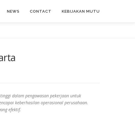
NEWS
CONTACT
KEBIJAKAN MUTU
arta
 tinggi dalam pengawasan pekerjaan untuk
encapai keberhasilan operasional perusahaan.
ng efektif.