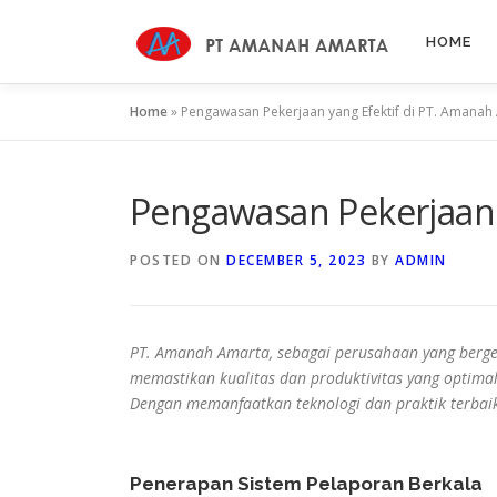
Skip
to
HOME
content
Home
»
Pengawasan Pekerjaan yang Efektif di PT. Amanah
Pengawasan Pekerjaan 
POSTED ON
DECEMBER 5, 2023
BY
ADMIN
PT. Amanah Amarta, sebagai perusahaan yang berge
memastikan kualitas dan produktivitas yang optim
Dengan memanfaatkan teknologi dan praktik terbaik
Penerapan Sistem Pelaporan Berkala