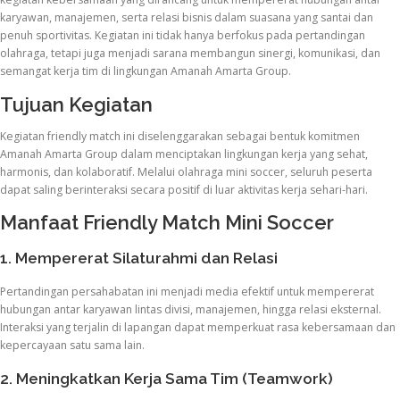
karyawan, manajemen, serta relasi bisnis dalam suasana yang santai dan
penuh sportivitas. Kegiatan ini tidak hanya berfokus pada pertandingan
olahraga, tetapi juga menjadi sarana membangun sinergi, komunikasi, dan
semangat kerja tim di lingkungan Amanah Amarta Group.
Tujuan Kegiatan
Kegiatan friendly match ini diselenggarakan sebagai bentuk komitmen
Amanah Amarta Group dalam menciptakan lingkungan kerja yang sehat,
harmonis, dan kolaboratif. Melalui olahraga mini soccer, seluruh peserta
dapat saling berinteraksi secara positif di luar aktivitas kerja sehari-hari.
Manfaat Friendly Match Mini Soccer
1. Mempererat Silaturahmi dan Relasi
Pertandingan persahabatan ini menjadi media efektif untuk mempererat
hubungan antar karyawan lintas divisi, manajemen, hingga relasi eksternal.
Interaksi yang terjalin di lapangan dapat memperkuat rasa kebersamaan dan
kepercayaan satu sama lain.
2. Meningkatkan Kerja Sama Tim (Teamwork)