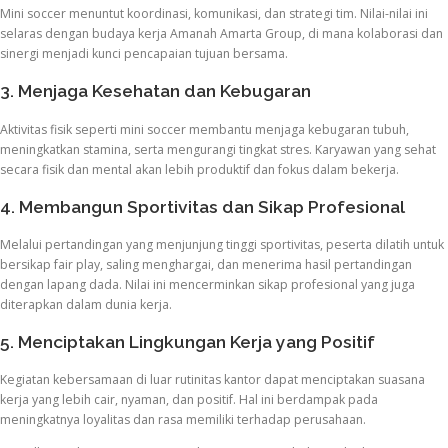
Mini soccer menuntut koordinasi, komunikasi, dan strategi tim. Nilai-nilai ini
selaras dengan budaya kerja Amanah Amarta Group, di mana kolaborasi dan
sinergi menjadi kunci pencapaian tujuan bersama.
3. Menjaga Kesehatan dan Kebugaran
Aktivitas fisik seperti mini soccer membantu menjaga kebugaran tubuh,
meningkatkan stamina, serta mengurangi tingkat stres. Karyawan yang sehat
secara fisik dan mental akan lebih produktif dan fokus dalam bekerja.
4. Membangun Sportivitas dan Sikap Profesional
Melalui pertandingan yang menjunjung tinggi sportivitas, peserta dilatih untuk
bersikap fair play, saling menghargai, dan menerima hasil pertandingan
dengan lapang dada. Nilai ini mencerminkan sikap profesional yang juga
diterapkan dalam dunia kerja.
5. Menciptakan Lingkungan Kerja yang Positif
Kegiatan kebersamaan di luar rutinitas kantor dapat menciptakan suasana
kerja yang lebih cair, nyaman, dan positif. Hal ini berdampak pada
meningkatnya loyalitas dan rasa memiliki terhadap perusahaan.