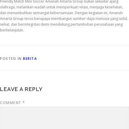
Friendly Match Mini Soccer Amanah Amarta Group bukan sekadar ajang
olahraga, melainkan wadah untuk memperkuat relasi, menjaga kesehatan,
dan menumbuhkan semangat kebersamaan. Dengan kegiatan ini, Amanah
Amarta Group terus berupaya membangun sumber daya manusia yang solid,
sehat, dan berintegritas demi mendukung pertumbuhan perusahaan yang
berkelanjutan.
POSTED IN
BERITA
LEAVE A REPLY
COMMENT
*