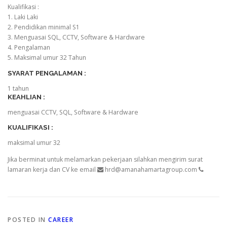
Kualifikasi :
1. Laki Laki
2. Pendidikan minimal S1
3. Menguasai SQL, CCTV, Software & Hardware
4. Pengalaman
5. Maksimal umur 32 Tahun
SYARAT PENGALAMAN :
1 tahun
KEAHLIAN :
menguasai CCTV, SQL, Software & Hardware
KUALIFIKASI :
maksimal umur 32
Jika berminat untuk melamarkan pekerjaan silahkan mengirim surat
lamaran kerja dan CV ke email
hrd@amanahamartagroup.com
POSTED IN
CAREER