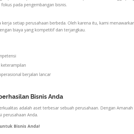
a fokus pada pengembangan bisnis.
ja setiap perusahaan berbeda. Oleh karena itu, kami menawarkan so
engan biaya yang kompetitif dan terjangkau.
ompetensi
 keterampilan
erasional berjalan lancar
erhasilan Bisnis Anda
rkualitas adalah aset terbesar sebuah perusahaan. Dengan Amanah
isi perusahaan Anda.
untuk Bisnis Anda!