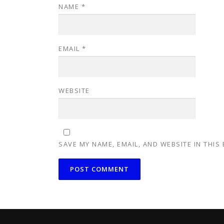
NAME
*
EMAIL
*
WEBSITE
SAVE MY NAME, EMAIL, AND WEBSITE IN THIS