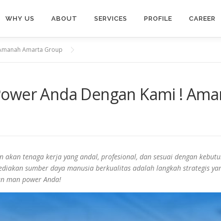
WHY US
ABOUT
SERVICES
PROFILE
CAREER
 Amanah Amarta Group
Power Anda Dengan Kami ! Am
n akan tenaga kerja yang andal, profesional, dan sesuai dengan kebut
ediakan sumber daya manusia berkualitas adalah langkah strategis ya
an man power Anda!