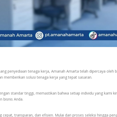
ng penyediaan tenaga kerja, Amanah Amarta telah dipercaya oleh ber
n memberikan solusi tenaga kerja yang tepat sasaran.
ngan standar tinggi, memastikan bahwa setiap individu yang kami kir
 bisnis Anda.
pat, transparan, dan efisien. Mulai dari proses seleksi hingga pe