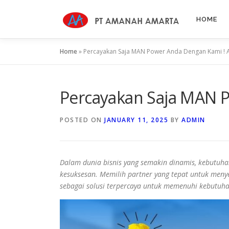
Skip
to
HOME
content
Home
»
Percayakan Saja MAN Power Anda Dengan Kami !
Percayakan Saja MAN 
POSTED ON
JANUARY 11, 2025
BY
ADMIN
Dalam dunia bisnis yang semakin dinamis, kebutuha
kesuksesan. Memilih partner yang tepat untuk meny
sebagai solusi terpercaya untuk memenuhi kebutuh