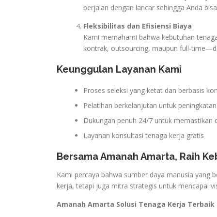
berjalan dengan lancar sehingga Anda bis
Fleksibilitas dan Efisiensi Biaya
Kami memahami bahwa kebutuhan tenaga ker
kontrak, outsourcing, maupun full-time—d
Keunggulan Layanan Kami
Proses seleksi yang ketat dan berbasis k
Pelatihan berkelanjutan untuk peningkatan
Dukungan penuh 24/7 untuk memastikan op
Layanan konsultasi tenaga kerja gratis
Bersama Amanah Amarta, Raih Keb
Kami percaya bahwa sumber daya manusia yang be
kerja, tetapi juga mitra strategis untuk mencapai v
Amanah Amarta Solusi Tenaga Kerja Terbaik 