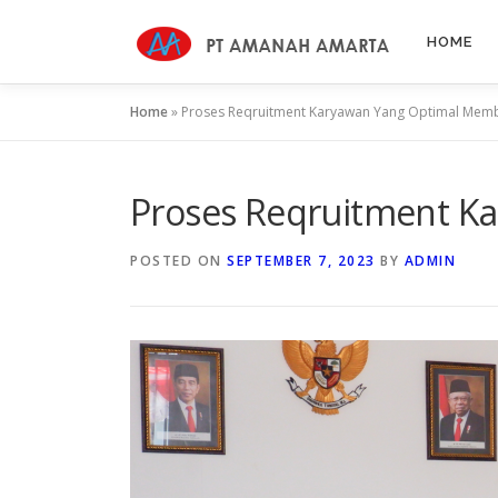
Skip
to
HOME
content
Home
»
Proses Reqruitment Karyawan Yang Optimal Membe
Proses Reqruitment Ka
POSTED ON
SEPTEMBER 7, 2023
BY
ADMIN