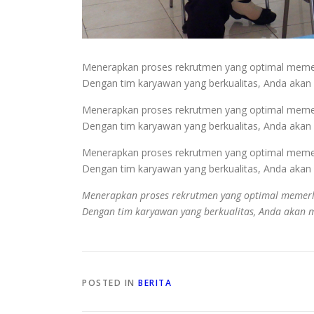
Menerapkan proses rekrutmen yang optimal memerl
Dengan tim karyawan yang berkualitas, Anda akan 
Menerapkan proses rekrutmen yang optimal memerl
Dengan tim karyawan yang berkualitas, Anda akan 
Menerapkan proses rekrutmen yang optimal memerl
Dengan tim karyawan yang berkualitas, Anda akan 
Menerapkan proses rekrutmen yang optimal memerluk
Dengan tim karyawan yang berkualitas, Anda akan me
POSTED IN
BERITA