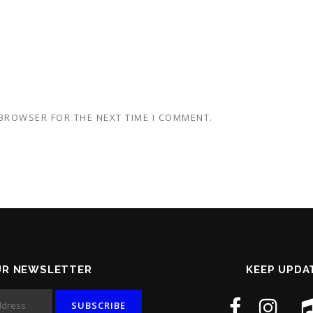
 BROWSER FOR THE NEXT TIME I COMMENT.
UR NEWSLETTER
KEEP UPDA