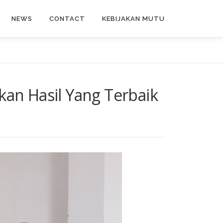
NEWS
CONTACT
KEBIJAKAN MUTU
an Hasil Yang Terbaik