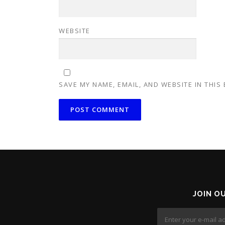
WEBSITE
SAVE MY NAME, EMAIL, AND WEBSITE IN THIS
JOIN O