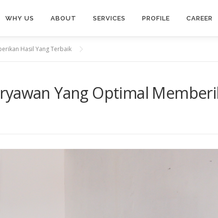
WHY US
ABOUT
SERVICES
PROFILE
CAREER
rikan Hasil Yang Terbaik
ryawan Yang Optimal Memberik