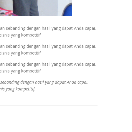
an sebanding dengan hasil yang dapat Anda capai.
snis yang kompetitif.
an sebanding dengan hasil yang dapat Anda capai.
snis yang kompetitif.
an sebanding dengan hasil yang dapat Anda capai.
snis yang kompetitif.
sebanding dengan hasil yang dapat Anda capai.
is yang kompetitif.