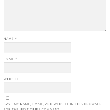
NAME
*
EMAIL
*
WEBSITE
SAVE MY NAME, EMAIL, AND WEBSITE IN THIS BROWSER
FOR THE NEXT TIME I COMMENT.