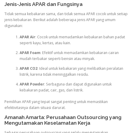
Jenis-Jenis APAR dan Fungsinya
Tidak semua kebakaran sama, dan tidak semua APAR cocok untuk setiap
jenis kebakaran. Berikut adalah beberapa jenis APAR yang umum
digunakan:
APAR Air
: Cocok untuk memadamkan kebakaran bahan padat
seperti kayu, kertas, atau kain.
APAR Foam
: Efektif untuk memadamkan kebakaran cairan
mudah terbakar seperti bensin atau minyak.
APAR CO2
: Ideal untuk kebakaran yang melibatkan peralatan
listrik, karena tidak meninggalkan residu.
APAR Powder
: Serbaguna dan dapat digunakan untuk
kebakaran padat, cair, gas, dan listrik.
Pemilihan APAR yang tepat sangat penting untuk memastikan
efektivitasnya dalam situasi darurat.
Amanah Amarta: Perusahaan Outsourcing yang
Mengutamakan Keselamatan Kerja
Sebagai perusahaan outsourcing yang selalu mengutamakan