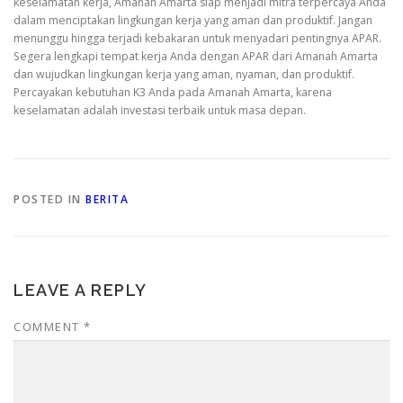
keselamatan kerja, Amanah Amarta siap menjadi mitra terpercaya Anda
dalam menciptakan lingkungan kerja yang aman dan produktif. Jangan
menunggu hingga terjadi kebakaran untuk menyadari pentingnya APAR.
Segera lengkapi tempat kerja Anda dengan APAR dari Amanah Amarta
dan wujudkan lingkungan kerja yang aman, nyaman, dan produktif.
Percayakan kebutuhan K3 Anda pada Amanah Amarta, karena
keselamatan adalah investasi terbaik untuk masa depan.
POSTED IN
BERITA
LEAVE A REPLY
COMMENT
*