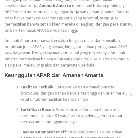
keselamatan kerja,
Amanah Amarta
memahami betapa pentingnya
APAR dalam menciptakan lingkungan kerja yang aman. Amanah Amarta
tidak hanya menyediakan tenaga kerja yang terampil, tetapi juga
memastikan bahwa setiap klien mereka dilengkapi dengan peralatan K3
terbaik, termasuk APAR berkualitas tinggi.
Amanah Amarta menawarkan solusi lengkap mulai dari konsultasi,
pemilihan jenis APAR yang sesuai, hingga pelatihan penggunaan APAR
bagi karyawan. Dengan layanan purna jual yang terpercaya, Amanah
Amarta memastikan bahwa APAR yang Anda miliki selalu dalam kondisi
siap pakai melalui inspeksi dan perawatan berkala.
Keunggulan APAR dari Amanah Amarta
Kualitas Terbaik
: Setiap APAR dari Amanah Amarta
diproduksi dengan bahan berkualitas tinggi dan telah melalui uji
ketat untuk memastikan keandalannya.
Sertifikasi Resmi
: Produk-produk Amanah Amarta telah
memenuhi standar K3 yang berlaku, sehingga Anda dapat
merasa aman menggunakannya.
Layanan Komprehensif
: Mulai dari penjualan, pelatihan,