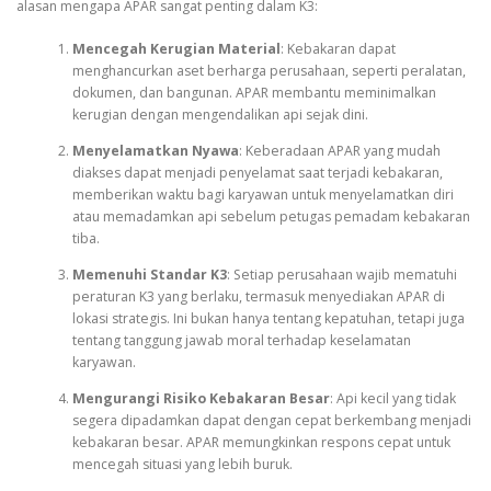
alasan mengapa APAR sangat penting dalam K3:
Mencegah Kerugian Material
: Kebakaran dapat
menghancurkan aset berharga perusahaan, seperti peralatan,
dokumen, dan bangunan. APAR membantu meminimalkan
kerugian dengan mengendalikan api sejak dini.
Menyelamatkan Nyawa
: Keberadaan APAR yang mudah
diakses dapat menjadi penyelamat saat terjadi kebakaran,
memberikan waktu bagi karyawan untuk menyelamatkan diri
atau memadamkan api sebelum petugas pemadam kebakaran
tiba.
Memenuhi Standar K3
: Setiap perusahaan wajib mematuhi
peraturan K3 yang berlaku, termasuk menyediakan APAR di
lokasi strategis. Ini bukan hanya tentang kepatuhan, tetapi juga
tentang tanggung jawab moral terhadap keselamatan
karyawan.
Mengurangi Risiko Kebakaran Besar
: Api kecil yang tidak
segera dipadamkan dapat dengan cepat berkembang menjadi
kebakaran besar. APAR memungkinkan respons cepat untuk
mencegah situasi yang lebih buruk.