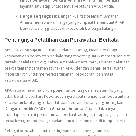
hingga perawatan berkala, Amanah Amarta memberikan
layanan satu atap untuk semua kebutuhan APAR Anda.
Harga Terjangkau
: Dengan kualitas premium, Amanah
Amarta menawarkan harga yang kompetitif, membuat APAR
berkualitas tinggi dapat diakses oleh berbagai kalangan.
Pentingnya Pelatihan dan Perawatan Berkala
Memiliki APAR saja tidak cukup. Pelatihan penggunaan APAR bagi
karyawan dan perawatan berkala sangat penting untuk memastikan alat
tersebut selalu siap digunakan. Amanah Amarta menyediakan pelatihan
praktis tentang cara menggunakan APAR dengan benar, serta layanan
inspeksi rutin untuk memeriksa tekanan, kebocoran, dan masa
kedaluwarsa APAR.
APAR adalah salah satu komponen terpenting dalam sistem K3 yang
tidak boleh diabaikan. Keberadaannya dapat menjadi pembeda antara
kebakaran kecil yang terkendali dan bencana besar yang merugikan.
Dengan memilih APAR dari
Amanah Amarta
, Anda tidak hanya
mendapatkan alat pemadam api berkualitas tinggi, tetapi juga layanan
terbaik yang mendukung keselamatan dan keamanan di tempat kerja.
Sebagai perusahaan outsourcing yang selalu mengutamakan