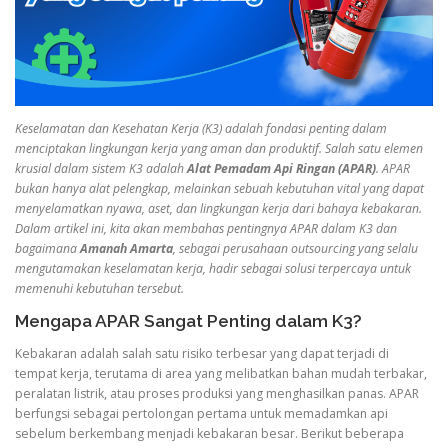
Keselamatan dan Kesehatan Kerja (K3) adalah fondasi penting dalam
menciptakan lingkungan kerja yang aman dan produktif. Salah satu elemen
krusial dalam sistem K3 adalah
Alat Pemadam Api Ringan (APAR)
. APAR
bukan hanya alat pelengkap, melainkan sebuah kebutuhan vital yang dapat
menyelamatkan nyawa, aset, dan lingkungan kerja dari bahaya kebakaran.
Dalam artikel ini, kita akan membahas pentingnya APAR dalam K3 dan
bagaimana
Amanah Amarta
, sebagai perusahaan outsourcing yang selalu
mengutamakan keselamatan kerja, hadir sebagai solusi terpercaya untuk
memenuhi kebutuhan tersebut.
Mengapa APAR Sangat Penting dalam K3?
Kebakaran adalah salah satu risiko terbesar yang dapat terjadi di
tempat kerja, terutama di area yang melibatkan bahan mudah terbakar,
peralatan listrik, atau proses produksi yang menghasilkan panas. APAR
berfungsi sebagai pertolongan pertama untuk memadamkan api
sebelum berkembang menjadi kebakaran besar. Berikut beberapa